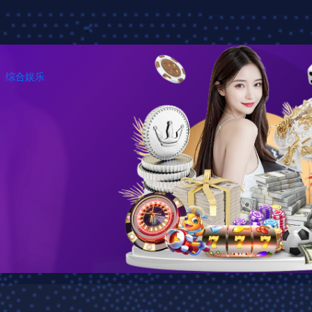
App
关于我们
体育快讯
全球体育盛事
门体育项目。
容实时更新
。