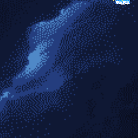
将直接影响到球队未来
为俱乐部效力，并且取
他明白，要想实现个人
迈进。
是非常关键。在世界杯
助国家队取得优异成
个值得考虑的重要选
适应变化显得尤为重