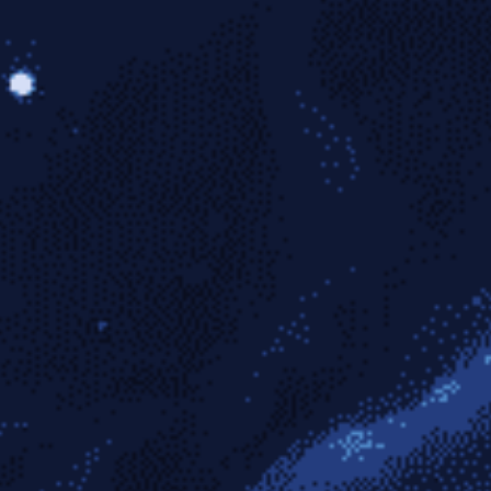
样的人才自然是不可多得之选。因此，无论是留队还是转会，都
对于喜爱他的球迷而言，他们希望看到自己心爱的球员能够继续
势下，无论外界如何评说，武什科维奇始终保持着清醒和理智。
下来的比赛来证明自己，因此外界对他的期待反而激励着他向前
展方向
续效力于热刺还是寻找新的挑战，这段时间对武什科维奇而言都
，将决定是否有机会获得更好的合同或新的发展机会。如果能帮
会市场上大幅提升自己的身价。
划来看，若为了追求更高水平的发展而离开现有俱乐部，也是一
中，有许多年轻才俊崭露头角，而竞争只会愈加激烈，因此快速