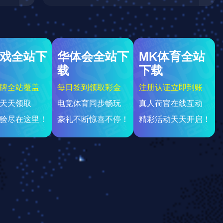
和领导能力。在过去的
线。他在场上的拼搏精
技术帮助球队锁定胜
。这样的表现无疑为他
年轻球员适应国际大赛
用。
。目前，有关他未来去