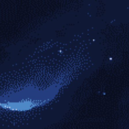
不过，不管怎么选择
生目标。而这一切，
总结：
综合以上分析，可以
关系，同时面对外界
为自己创造更多机遇
最终，我们期待着他
更加辉煌的新篇章。