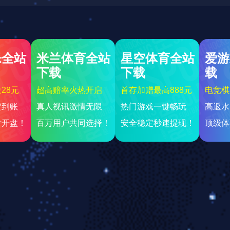
维奇国家队表现
队的重要成员，自进入球队以来，他一直展现出极高的竞技水平
队打入了关键进球，还积极参与防守，为球队建立起稳固的后防
他成为教练和队友们信赖的核心。
谊赛中，武什科维奇再次证明了自己的实力，他凭借个人出色的
示了他的进攻能力，也体现出他在关键时刻冷静处理问题的能力
体的赞誉。
国家队中的角色愈发重要。他不仅要承担进攻重任，还需要带领
力让他不断提升自我，以确保自己能够在世界杯上发挥更大的作
维奇与热刺关系
家队中的表现十分抢眼，但他与热刺之间却存在着一些不确定性