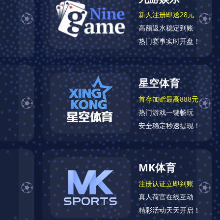
在世界杯后决定
讨论。在世界杯即将到
部生涯也引发了众多球
关系、外界对他的评价
前足球环境中的重要性