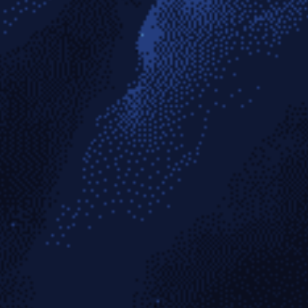
，最根本的是保持良好的心态与状态。只有这样才能真正掌握自
都将在即将到来的世界杯舞台上得到检验与展现。
看出，武什么斯基克正处于职业生涯的重要关口。他需要平衡好
压力时保持理智。不论结果如何，只要专注于每一场比赛，就一
。
能够在世界杯这个舞台上绽放光彩，并且希望无论是在热刺还是
毕竟，一个优秀运动员背后，是付出的艰辛努力与执着追求，让